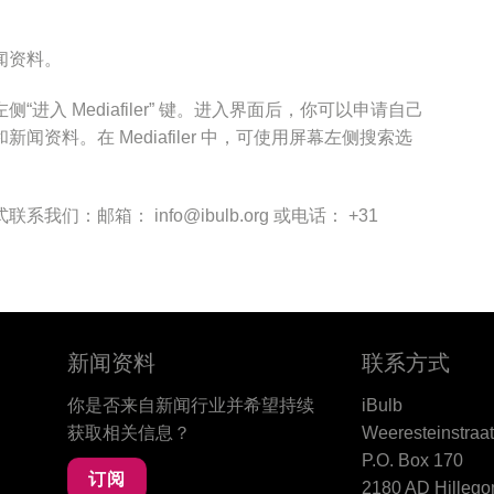
闻资料。
入 Mediafiler” 键。进入界面后，你可以申请自己
资料。在 Mediafiler 中，可使用屏幕左侧搜索选
：邮箱： info@ibulb.org 或电话： +31
新闻资料
联系方式
你是否来自新闻行业并希望持续
iBulb
获取相关信息？
Weeresteinstraat
P.O. Box 170
订阅
2180 AD Hilleg