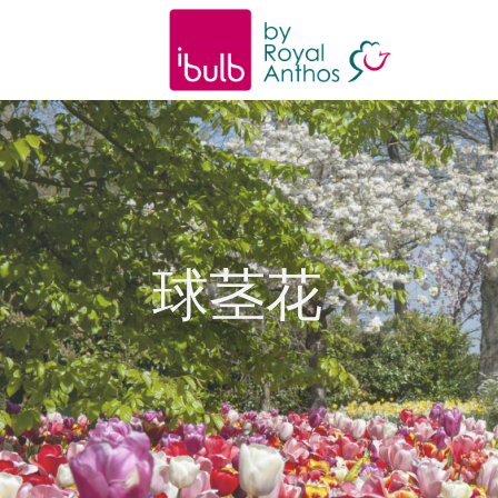
跳
到
内
容
球茎花
球茎花
球茎花
球茎花
球茎花
球茎花
球茎花
球茎花
球茎花
球茎花
球茎花