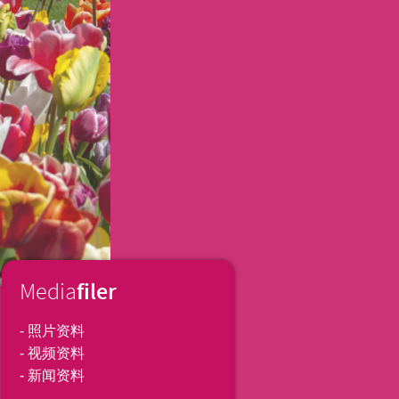
filer
Media
- 照片资料
- 视频资料
球茎花
球茎花
球茎花
球茎花
球茎花
球茎花
球茎花
球茎花
球茎花
球茎花
球茎花
- 新闻资料