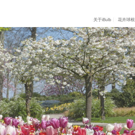
关于iBulb
花卉球根