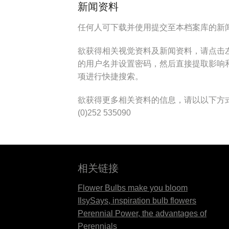
新闻资料
任何人可下载并使用提交至本档案库的新
欲获得相关视觉资料及新闻资料，请点击左侧“进
的用户名并设置密码，然后直接提取影响和新闻
项进行快捷搜索。
欲获得更多相关资料的信息，请以以下方式联系我们
(0)252 535090
相关链接
Flower Bulbs make you bloom
IlsySays, inspiration bulb flowers
Perennial Power, the advantages of
Perennials